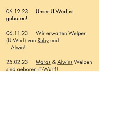
06.12.23 Unser
U-W
urf
ist
geboren!
06.11.23
Wir erwar
ten Welpen
(U-Wurf) von
Ruby
und
Alwin
!
25.02.23
Maras
&
Alwins
Welpen
sind geboren
(T-Wurf)
!