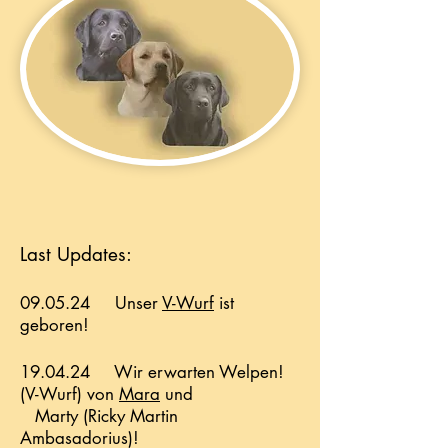
Last Updates:
09.05.24 Unser
V-Wurf
ist
geboren!
19.04.24 Wir erwarten Welpen!
(V-Wurf) von
Mara
und
Marty (Ricky Martin
Ambasadorius)!