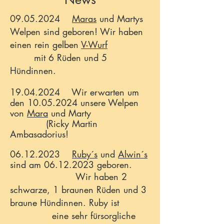
09.05.2024
Maras
und Martys
Welpen sind geboren! Wir haben
einen rein gelben
V-Wurf
mit 6 Rüden und 5
Hündinnen.
19.04.2024
Wir erwarten um
den
10.05.2024
unsere Welpen
von
Mara
und Marty
(Ricky
Martin
Ambasadorius!
06.12.2023
Ruby´s
und
Alwin´s
sind
am 06.12.
2023 geboren.
Wir haben 2
schwarze, 1 braunen Rüden und 3
braune Hündinnen.
Ruby ist
eine sehr fürsorgliche