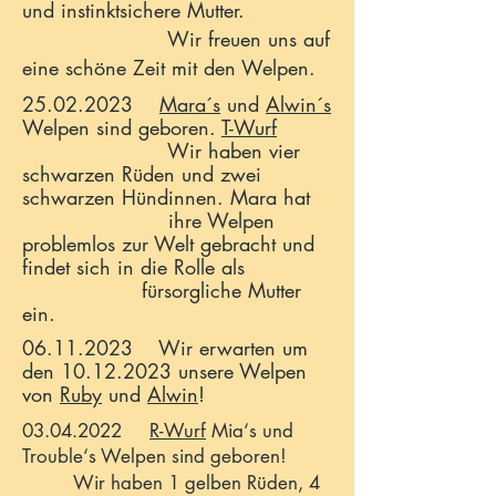
und instinktsichere Mutter.
Wir freuen uns auf
eine schöne Zeit mit den Welpen.
25.02.2023
Mara´s
und
Alwin´s
Welpen sind geboren.
T-Wurf
Wir haben vier
schwarzen Rüden und zwei
schwarzen Hündinnen. Mara hat
ihre Welpen
problemlos zur Welt gebracht und
findet sich in die Rolle als
fürsorgliche Mutter
ein.
06.11.2023
Wir erwarten um
den
10.12.2023
unsere Welpen
von
Ruby
und
Alwin
!
03.04.2022
R-Wurf
Mia‘s und
Trouble‘s Welpen sind geboren!
Wir haben 1 gelben Rüden, 4