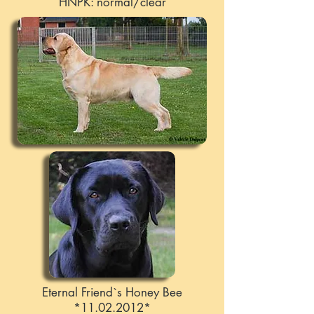
HNPK: normal/clear
Eternal Friend`s Honey Bee
*11.02.2012*