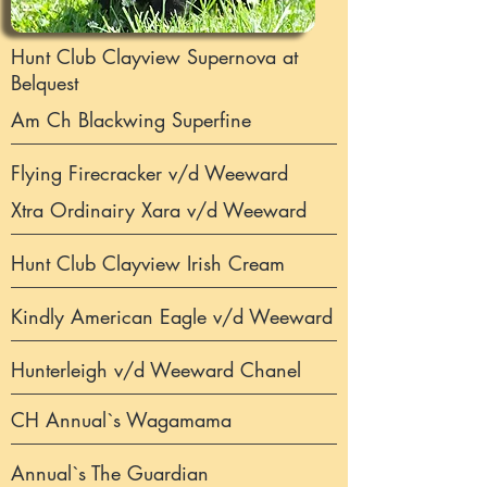
Hunt Club Clayview Supernova at
Belquest
Am Ch Blackwing Superfine
Flying Firecracker v/d Weeward
Xtra Ordinairy Xara v/d Weeward
Hunt Club Clayview Irish Cream
Kindly American Eagle v/d Weeward
Hunterleigh v/d Weeward Chanel
CH Annual`s Wagamama
Annual`s The Guardian