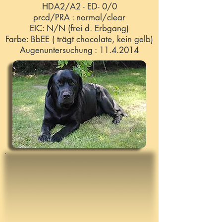
HDA2/A2 - ED- 0/0
prcd/PRA : normal/clear
EIC: N/N (frei d. Erbgang)
Farbe: BbEE ( trägt chocolate, kein gelb)
Augenuntersuchung : 11.4.2014