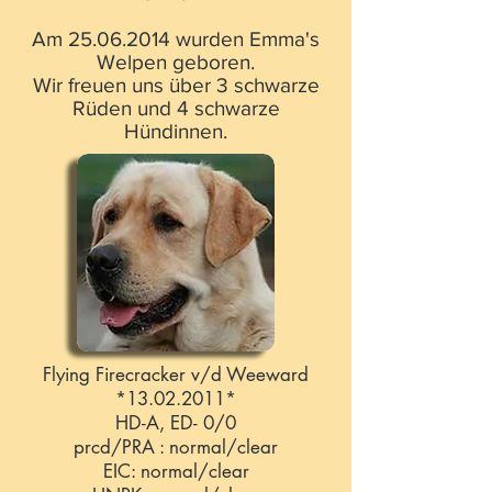
Am
25.06.2014
wurden Emma's
Welpen geboren.
Wir freuen uns über 3 schwarze
Rüden und 4 schwarze
Hündinnen.
Flying Firecracker v/d Weeward
*13.02.2011*
HD-A, ED- 0/0
prcd/PRA : normal/clear
EIC: normal/clear