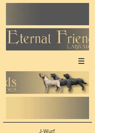
J-Wurf