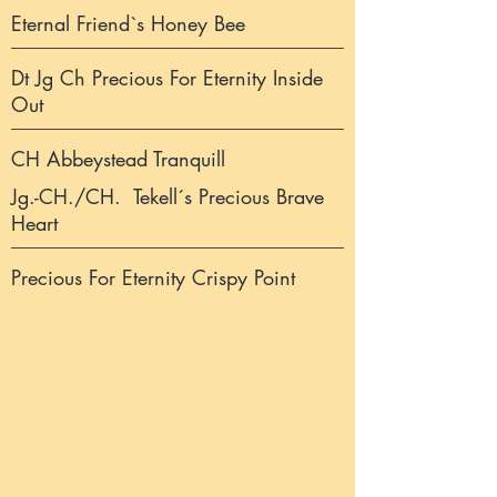
Eternal Friend`s Honey Bee
Dt Jg Ch Precious For Eternity Inside
Out
CH Abbeystead Tranquill
Jg.-CH./CH. Tekell´s Precious Brave
Heart
Precious For Eternity Crispy Point